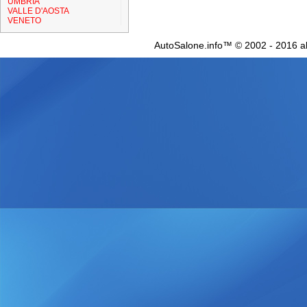
UMBRIA
VALLE D'AOSTA
VENETO
AutoSalone.info™ © 2002 - 2016 al