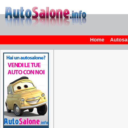
Home
Autosa