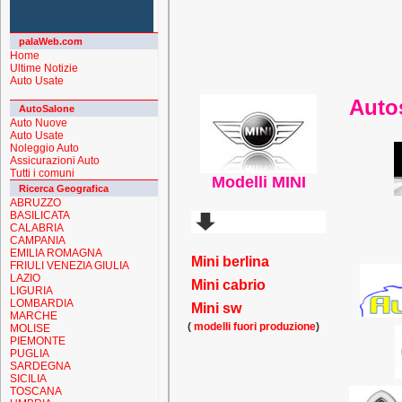
palaWeb.com
Home
Ultime Notizie
Auto Usate
Auto
AutoSalone
Auto Nuove
Auto Usate
Noleggio Auto
Assicurazioni Auto
Tutti i comuni
Modelli MINI
Ricerca Geografica
ABRUZZO
BASILICATA
CALABRIA
CAMPANIA
EMILIA ROMAGNA
Mini berlina
FRIULI VENEZIA GIULIA
LAZIO
Mini cabrio
LIGURIA
LOMBARDIA
Mini sw
MARCHE
(
modelli fuori produzione
)
MOLISE
PIEMONTE
PUGLIA
SARDEGNA
SICILIA
TOSCANA