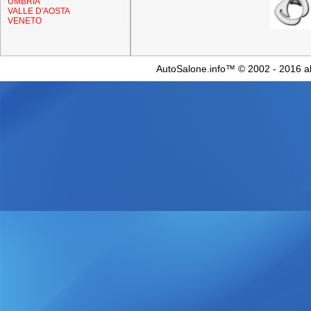
UMBRIA
VALLE D'AOSTA
VENETO
AutoSalone.info™ © 2002 - 2016 al