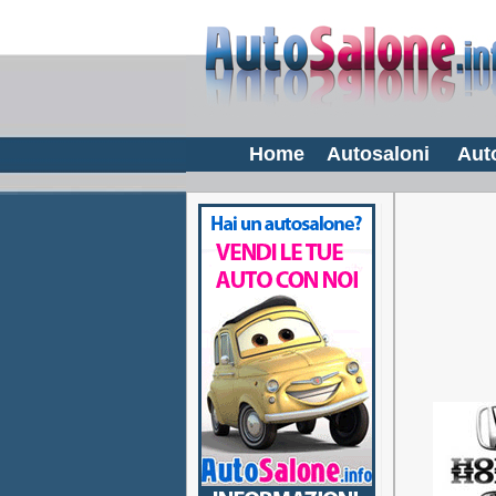
Home
Autosaloni
Aut