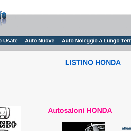
o Usate
Auto Nuove
Auto Noleggio a Lungo Ter
LISTINO HONDA
Autosaloni HONDA
alban