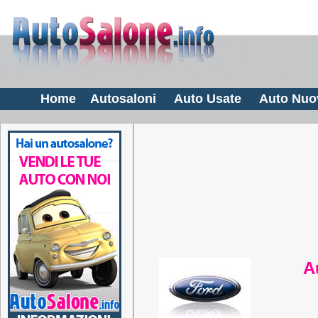
Home
Autosaloni
Auto Usate
Auto Nuo
A