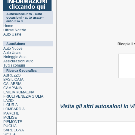
Autosalone.info - auto
occasioni - auto usate -
auto Km.0
Home
Ultime Notizie
Auto Usate
AutoSalone
Ricopia il
Auto Nuove
Auto Usate
Noleggio Auto
Assicurazioni Auto
Tutti i comuni
Ricerca Geografica
ABRUZZO
BASILICATA
CALABRIA
CAMPANIA
EMILIA ROMAGNA
FRIULI VENEZIA GIULIA
LAZIO
LIGURIA
Visita gli altri autosaloni in V
LOMBARDIA
MARCHE
MOLISE
PIEMONTE
PUGLIA
SARDEGNA
SICILIA