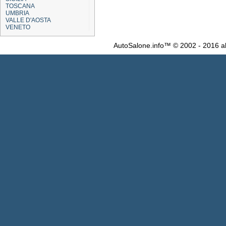
TOSCANA
UMBRIA
VALLE D'AOSTA
VENETO
AutoSalone.info™ © 2002 - 2016 al