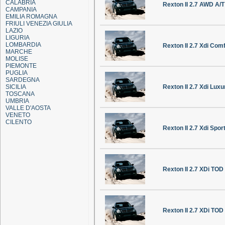
CALABRIA
Rexton II 2.7 AWD A/T
CAMPANIA
EMILIA ROMAGNA
FRIULI VENEZIA GIULIA
LAZIO
LIGURIA
LOMBARDIA
Rexton II 2.7 Xdi Com
MARCHE
MOLISE
PIEMONTE
PUGLIA
SARDEGNA
SICILIA
Rexton II 2.7 Xdi Lux
TOSCANA
UMBRIA
VALLE D'AOSTA
VENETO
CILENTO
Rexton II 2.7 Xdi Spo
Rexton II 2.7 XDi TOD
Rexton II 2.7 XDi TOD