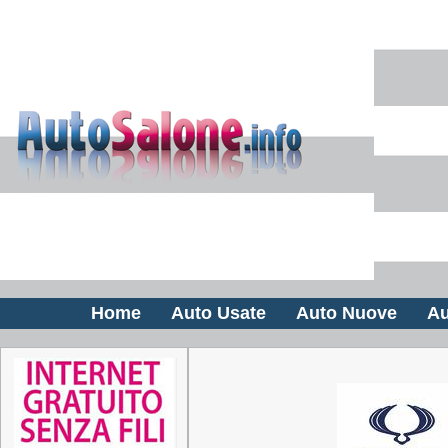
Home
Auto Usate
Auto Nuove
Au