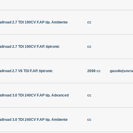
allroad 2.7 TDI 190CV F.AP tip. Ambiente
cc
allroad 2.7 TDI 190CV F.AP. tiptronic
cc
allroad 2.7 V6 TDI F.AP. tiptronic
2698 cc
gasolio(sovra
allroad 3.0 TDI 240CV F.AP tip. Advanced
cc
allroad 3.0 TDI 240CV F.AP tip. Ambiente
cc