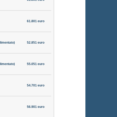
61.801 euro
limentato)
52.851 euro
limentato)
55.051 euro
54.701 euro
56.901 euro