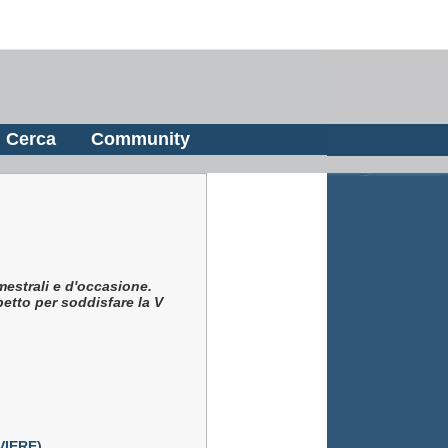
Cerca
Community
mestrali e d'occasione.
etto per soddisfare la V
VIERE)