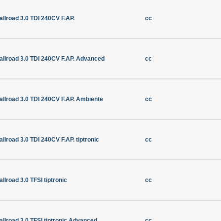
allroad 3.0 TDI 240CV F.AP.
cc
allroad 3.0 TDI 240CV F.AP. Advanced
cc
allroad 3.0 TDI 240CV F.AP. Ambiente
cc
allroad 3.0 TDI 240CV F.AP. tiptronic
cc
allroad 3.0 TFSI tiptronic
cc
allroad 3.0 TFSI tiptronic Advanced
cc