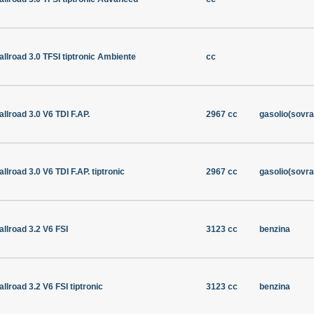
allroad 3.0 TFSI tiptronic Ambiente
cc
allroad 3.0 V6 TDI F.AP.
2967 cc
gasolio(sovra
allroad 3.0 V6 TDI F.AP. tiptronic
2967 cc
gasolio(sovra
allroad 3.2 V6 FSI
3123 cc
benzina
allroad 3.2 V6 FSI tiptronic
3123 cc
benzina