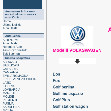
Autosalone.info - auto
occasioni - auto usate -
auto Km.0
Home
Ultime Notizie
Auto Usate
AutoSalone
Auto Nuove
Auto Usate
Noleggio Auto
Modelli VOLKSWAGEN
Assicurazioni Auto
Tutti i comuni
Ricerca Geografica
ABRUZZO
BASILICATA
CALABRIA
CAMPANIA
Eos
EMILIA ROMAGNA
FRIULI VENEZIA GIULIA
Fox
LAZIO
LIGURIA
Golf berlina
LOMBARDIA
MARCHE
Golf multispazio
MOLISE
Golf Plus
PIEMONTE
PUGLIA
Golf station wagon
SARDEGNA
SICILIA