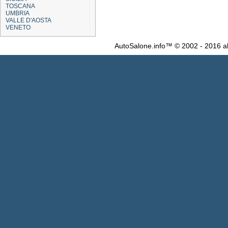
TOSCANA
UMBRIA
VALLE D'AOSTA
VENETO
AutoSalone.info™ © 2002 - 2016 al