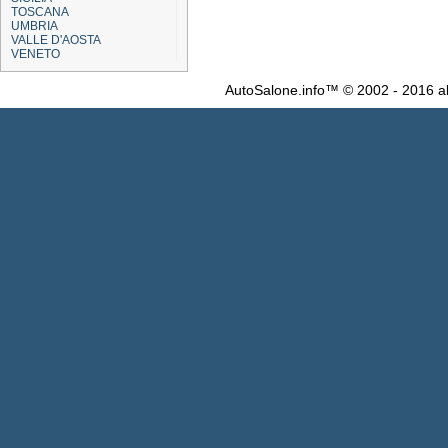
TOSCANA
UMBRIA
VALLE D'AOSTA
VENETO
AutoSalone.info™ © 2002 - 2016 al