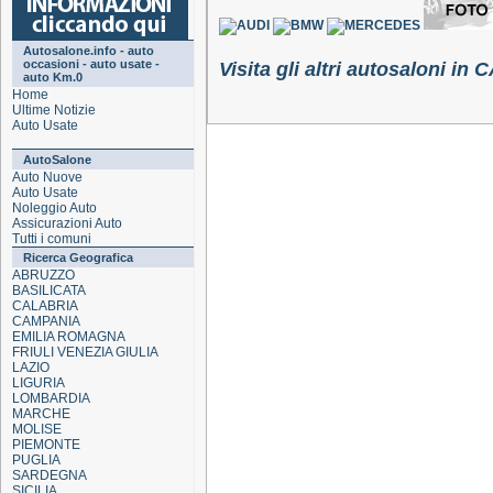
Autosalone.info - auto
occasioni - auto usate -
Visita gli altri autosaloni 
auto Km.0
Home
Ultime Notizie
Auto Usate
AutoSalone
Auto Nuove
Auto Usate
Noleggio Auto
Assicurazioni Auto
Tutti i comuni
Ricerca Geografica
ABRUZZO
BASILICATA
CALABRIA
CAMPANIA
EMILIA ROMAGNA
FRIULI VENEZIA GIULIA
LAZIO
LIGURIA
LOMBARDIA
MARCHE
MOLISE
PIEMONTE
PUGLIA
SARDEGNA
SICILIA